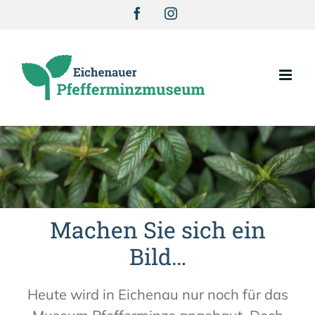
Zum
Facebook
Instagram
Inhalt
springen
Machen Sie sich ein
Bild…
Heute wird in Eichenau nur noch für das