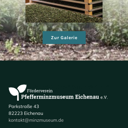
Zur Galerie
Parkstraße 43
82223 Eichenau
kontakt@minzmuseum.de