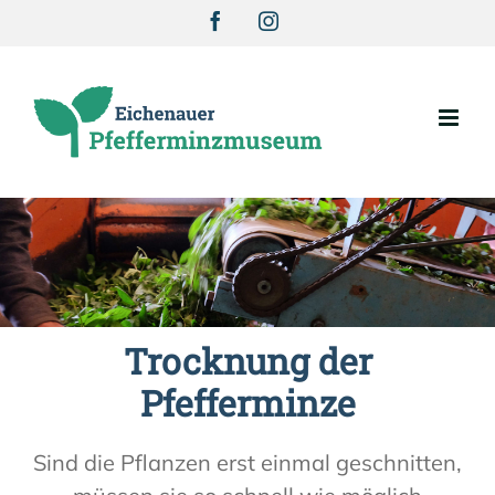
Zum
Facebook
Instagram
Inhalt
springen
Trocknung der
Pfefferminze
Sind die Pflanzen erst einmal geschnitten,