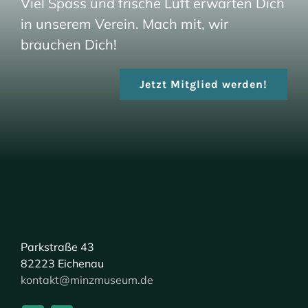
Viel Spass und frische Luft erwarten Dich
in unserem Verein. Mach mit, wir
brauchen Dich!
Jetzt Mitglied werden!
Parkstraße 43
82223 Eichenau
kontakt@minzmuseum.de